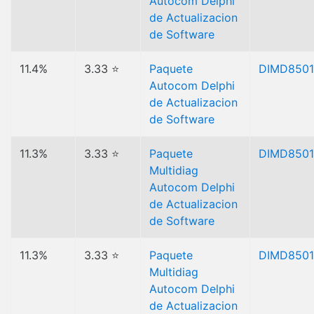
Autocom Delphi
de Actualizacion
de Software
11.4%
3.33 ⭐
Paquete
DIMD850
Autocom Delphi
de Actualizacion
de Software
11.3%
3.33 ⭐
Paquete
DIMD850
Multidiag
Autocom Delphi
de Actualizacion
de Software
11.3%
3.33 ⭐
Paquete
DIMD850
Multidiag
Autocom Delphi
de Actualizacion