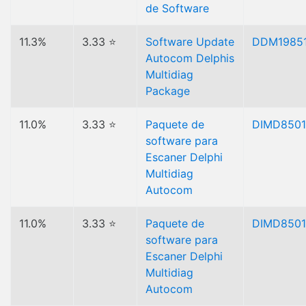
de Software
11.3%
3.33 ⭐
Software Update
DDM1985
Autocom Delphis
Multidiag
Package
11.0%
3.33 ⭐
Paquete de
DIMD850
software para
Escaner Delphi
Multidiag
Autocom
11.0%
3.33 ⭐
Paquete de
DIMD850
software para
Escaner Delphi
Multidiag
Autocom