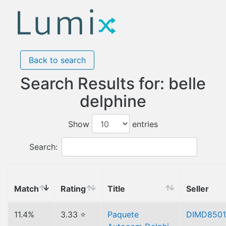
Back to search
Search Results for: belle
delphine
Show
entries
Search:
Match
Rating
Title
Seller
11.4%
3.33 ⭐
Paquete
DIMD850